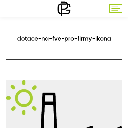
dotace-na-fve-pro-firmy-ikona